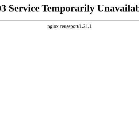
03 Service Temporarily Unavailab
nginx-reuseport/1.21.1