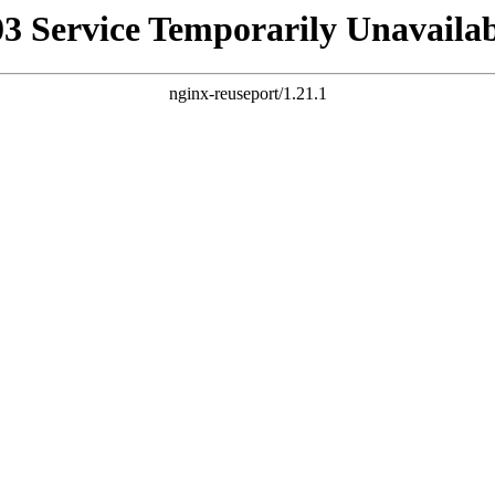
03 Service Temporarily Unavailab
nginx-reuseport/1.21.1